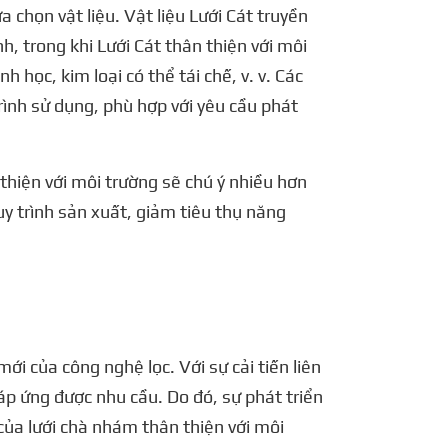
 chọn vật liệu. Vật liệu Lưới Cát truyền
, trong khi Lưới Cát thân thiện với môi
 học, kim loại có thể tái chế, v. v. Các
trình sử dụng, phù hợp với yêu cầu phát
n thiện với môi trường sẽ chú ý nhiều hơn
uy trình sản xuất, giảm tiêu thụ năng
i của công nghệ lọc. Với sự cải tiến liên
đáp ứng được nhu cầu. Do đó, sự phát triển
của lưới chà nhám thân thiện với môi