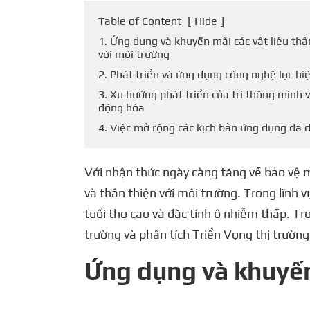
Table of Content
[
Hide
]
1. Ứng dụng và khuyến mãi các vật liệu thâ
với môi trường
2. Phát triển và ứng dụng công nghệ lọc hi
3. Xu hướng phát triển của trí thông minh v
động hóa
4. Việc mở rộng các kịch bản ứng dụng đa 
Với nhận thức ngày càng tăng về bảo vệ m
và thân thiện với môi trường. Trong lĩnh v
tuổi thọ cao và đặc tính ô nhiễm thấp. Tr
trường và phân tích Triển Vọng thị trường
Ứng dụng và khuyến 