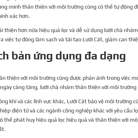
thông minh thân thiện với môi trường cũng có thể tự động đ
hính xác hơn.
i thiện hơn nữa hiệu quả lọc và dễ sử dụng lưới chà nhám 
 việc tự động làm sạch và tái tạo Lưới Cát, giảm can thiệp
ịch bản ứng dụng đa dạng
ân thiện với môi trường cũng được phản ánh trong việc mở
 ngày càng tăng, lưới chà nhám thân thiện với môi trường
hông khí và các lĩnh vực khác, Lưới Cát bảo vệ môi trường 
ệp điện tử và các ngành công nghiệp khác với yêu cầu lọ
ó thể phát huy hiệu quả lọc hiệu quả và thân thiện với m
ất.