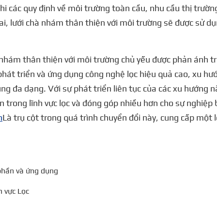
c thi các quy định về môi trường toàn cầu, nhu cầu thị trườ
lai, lưới chà nhám thân thiện với môi trường sẽ được sử d
 nhám thân thiện với môi trường chủ yếu được phản ánh tr
phát triển và ứng dụng công nghệ lọc hiệu quả cao, xu hướ
g đa dạng. Với sự phát triển liên tục của các xu hướng n
n trong lĩnh vực lọc và đóng góp nhiều hơn cho sự nghiệp 
n
Là trụ cột trong quá trình chuyển đổi này, cung cấp một
 phần và ứng dụng
h vực Lọc