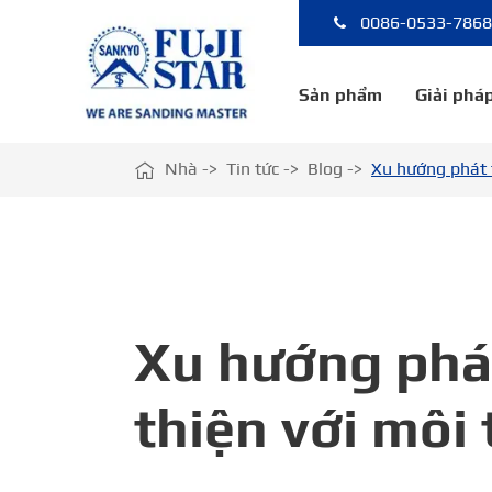
0086-0533-786
Sản phẩm
Giải pháp

Nhà
Tin tức
Blog
Xu hướng phát t
Xu hướng phát
thiện với môi