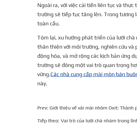
Ngoài ra, với việc cải tiến liên tục và thự
trường sẽ tiếp tục tăng lên. Trong tương 
toàn cầu.
Tóm lại, xu hướng phát triển của lưới chà
thân thiện với môi trường, nghiên cứu và 
động hóa, và mở rộng các kịch bản ứng dụn
trường sẽ đóng một vai trò quan trọng hơ
vững.
Các nhà cung cấp mài mòn bán buô
này.
Prev:
Giới thiệu về vải mài nhôm Oxit: Thành
Tiếp theo:
Vai trò của lưới chà nhám trong lĩn