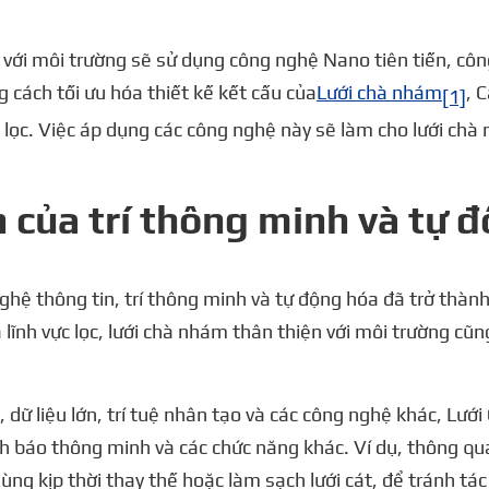
n với môi trường sẽ sử dụng công nghệ Nano tiên tiến, côn
g cách tối ưu hóa thiết kế kết cấu của
Lưới chà nhám
, 
[1]
lọc. Việc áp dụng các công nghệ này sẽ làm cho lưới chà
 của trí thông minh và tự 
ghệ thông tin, trí thông minh và tự động hóa đã trở thàn
lĩnh vực lọc, lưới chà nhám thân thiện với môi trường cũ
, dữ liệu lớn, trí tuệ nhân tạo và các công nghệ khác, Lướ
nh báo thông minh và các chức năng khác. Ví dụ, thông qua
dùng kịp thời thay thế hoặc làm sạch lưới cát, để tránh t