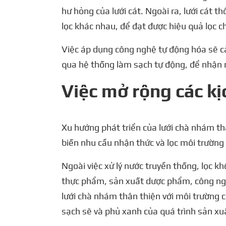
hư hỏng của lưới cát. Ngoài ra, lưới cát 
lọc khác nhau, để đạt được hiệu quả lọc c
Việc áp dụng công nghệ tự động hóa sẽ cả
qua hệ thống làm sạch tự động, để nhận ra
Việc mở rộng các k
Xu hướng phát triển của lưới chà nhám th
biến nhu cầu nhận thức và lọc môi trường
Ngoài việc xử lý nước truyền thống, lọc k
thực phẩm, sản xuất dược phẩm, công nghi
lưới chà nhám thân thiện với môi trường c
sạch sẽ và phủ xanh của quá trình sản xu