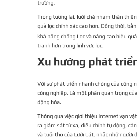
trường.
Trong tương lai, lưới chà nhám thân thiệ
quả lọc chính xác cao hơn. Đồng thời, bằn
khả năng chống Lọc và nâng cao hiệu quả 
tranh hơn trong lĩnh vực lọc.
Xu hướng phát triển
Với sự phát triển nhanh chóng của công n
công nghiệp. Là một phần quan trọng của 
động hóa.
Thông qua việc giới thiệu Internet vạn vật
ra giám sát từ xa, điều chỉnh tự động, cả
và tuổi thọ của Lưới Cát, nhắc nhở người 