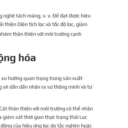
g nghệ tách màng, v. v. Để đạt được hiệu
Cải thiện Diện tích lọc và tốc độ lọc, giảm
 nhám thân thiện với môi trường cạnh
động hóa
h xu hướng quan trọng trong sản xuất
ng sẽ dần dần nhận ra sự thông minh và tự
i Cát thân thiện với môi trường có thể nhận
 giám sát thời gian thực trạng thái Lọc
ác động của hiệu ứng lọc do tắc nghẽn hoặc