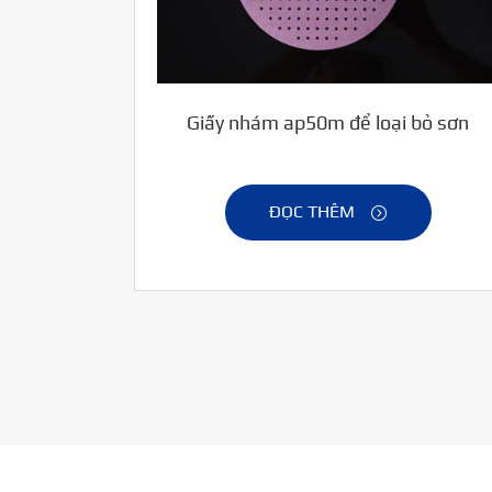
Giấy nhám ap50m để loại bỏ sơn
ĐỌC THÊM
