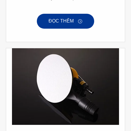
ĐỌC THÊM
