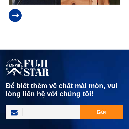
Để biết thêm về chất mài mòn, vui
lòng liên hệ với chúng tôi!
Gửi