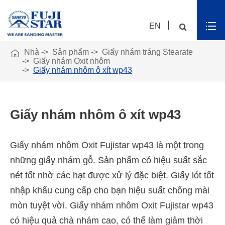
EN

Nhà
Sản phẩm
Giấy nhám tráng Stearate
Giấy nhám Oxit nhôm
Giấy nhám nhôm ô xít wp43
Giấy nhám nhôm ô xít wp43
Giấy nhám nhôm Oxit Fujistar wp43 là một trong
những giấy nhám gỗ. Sản phẩm có hiệu suất sắc
nét tốt nhờ các hạt được xử lý đặc biệt. Giấy lót tốt
nhập khẩu cung cấp cho bạn hiệu suất chống mài
mòn tuyệt vời. Giấy nhám nhôm Oxit Fujistar wp43
có hiệu quả chà nhám cao, có thể làm giảm thời