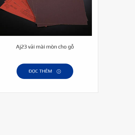
Aj23 vải mài mòn cho gỗ
ĐỌC THÊM
