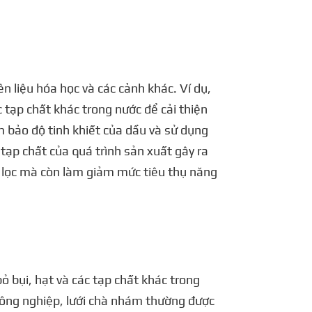
ên liệu hóa học và các cảnh khác. Ví dụ,
ác tạp chất khác trong nước để cải thiện
ảm bảo độ tinh khiết của dầu và sử dụng
 tạp chất của quá trình sản xuất gây ra
uả lọc mà còn làm giảm mức tiêu thụ năng
bỏ bụi, hạt và các tạp chất khác trong
 công nghiệp, lưới chà nhám thường được