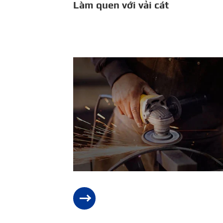
Làm quen với vải cát