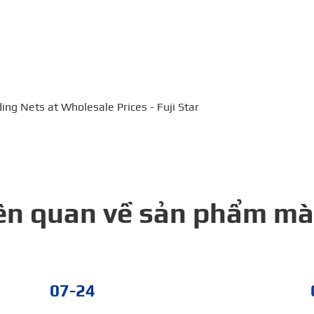
ng Nets at Wholesale Prices - Fuji Star
iên quan về sản phẩm m
07-24