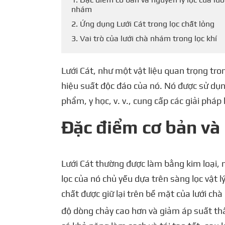
nhám
2. Ứng dụng Lưới Cát trong lọc chất lỏng
3. Vai trò của lưới chà nhám trong lọc khí
Lưới Cát, như một vật liệu quan trọng trong
hiệu suất độc đáo của nó. Nó được sử dụn
phẩm, y học, v. v., cung cấp các giải pháp 
Đặc điểm cơ bản và 
Lưới Cát thường được làm bằng kim loại, n
lọc của nó chủ yếu dựa trên sàng lọc vật 
chất được giữ lại trên bề mặt của lưới chà
độ dòng chảy cao hơn và giảm áp suất th