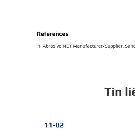
References
Abrasive NET Manufacturer/Supplier, Sandi
Tin l
11-02