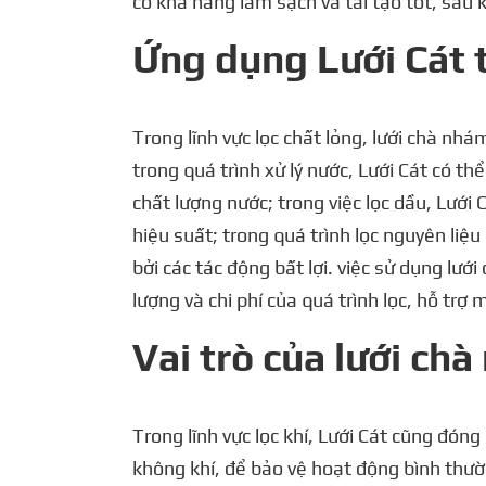
có khả năng làm sạch và tái tạo tốt, sau kh
Ứng dụng Lưới Cát t
Trong lĩnh vực lọc chất lỏng, lưới chà nhá
trong quá trình xử lý nước, Lưới Cát có thể
chất lượng nước; trong việc lọc dầu, Lưới
hiệu suất; trong quá trình lọc nguyên liệ
bởi các tác động bất lợi. việc sử dụng lư
lượng và chi phí của quá trình lọc, hỗ tr
Vai trò của lưới chà
Trong lĩnh vực lọc khí, Lưới Cát cũng đóng
không khí, để bảo vệ hoạt động bình thườn