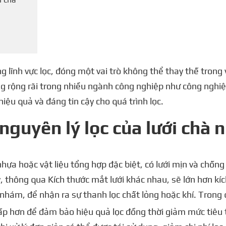
 lĩnh vực lọc, đóng một vai trò không thể thay thế trong vi
g rộng rãi trong nhiều ngành công nghiệp như công nghiệ
hiệu quả và đáng tin cậy cho quá trình lọc.
nguyên lý lọc của lưới chà
hựa hoặc vật liệu tổng hợp đặc biệt, có lưới mịn và chốn
lý, thông qua Kích thước mắt lưới khác nhau, sẽ lớn hơn kí
 nhám, để nhận ra sự thanh lọc chất lỏng hoặc khí. Trong q
ấp hơn để đảm bảo hiệu quả lọc đồng thời giảm mức tiêu 