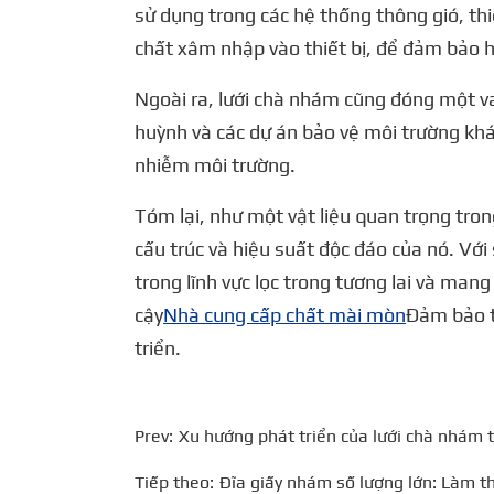
sử dụng trong các hệ thống thông gió, thi
chất xâm nhập vào thiết bị, để đảm bảo h
Ngoài ra, lưới chà nhám cũng đóng một vai
huỳnh và các dự án bảo vệ môi trường khác,
nhiễm môi trường.
Tóm lại, như một vật liệu quan trọng trong
cấu trúc và hiệu suất độc đáo của nó. Với
trong lĩnh vực lọc trong tương lai và mang
cậy
Nhà cung cấp chất mài mòn
Đảm bảo t
triển.
Prev:
Xu hướng phát triển của lưới chà nhám t
Tiếp theo:
Đĩa giấy nhám số lượng lớn: Làm t