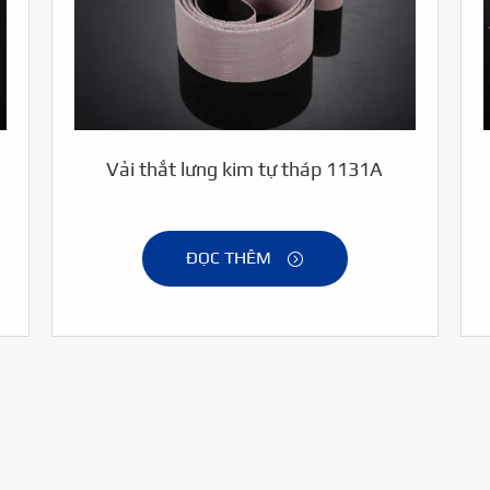
Vải thắt lưng kim tự tháp 1131A
ĐỌC THÊM
