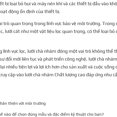
ết bị loại bỏ bụi và máy nén khí và các thiết bị đầu vào k
oạt động ổn định của thiết bị.
 trò quan trọng trong lĩnh vực bảo vệ môi trường. Trong q
 lưới cát như một vật liệu lọc quan trọng, có thể loại bỏ 
 lĩnh vực lọc, lưới chà nhám đóng một vai trò không thể tha
 sự đổi mới liên tục và phát triển công nghệ, lưới chà nh
 lại nhiều tiện lợi và lợi ích hơn cho sản xuất và cuộc sốn
ruy cập vào lưới chà nhám Chất lượng cao đáp ứng nhu c
hân thiện với môi trường
hế nào để chọn đúng mẫu và đặc điểm kỹ thuật cho bạn?