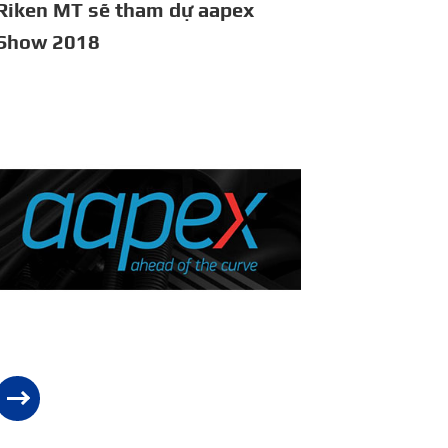
Riken MT sẽ tham dự aapex
Show 2018