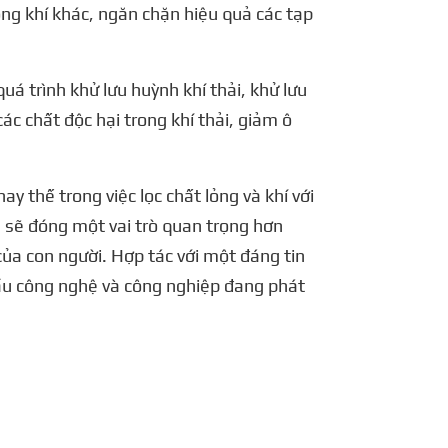
hông khí khác, ngăn chặn hiệu quả các tạp
uá trình khử lưu huỳnh khí thải, khử lưu
các chất độc hại trong khí thải, giảm ô
y thế trong việc lọc chất lỏng và khí với
ám sẽ đóng một vai trò quan trọng hơn
g của con người. Hợp tác với một đáng tin
ầu công nghệ và công nghiệp đang phát