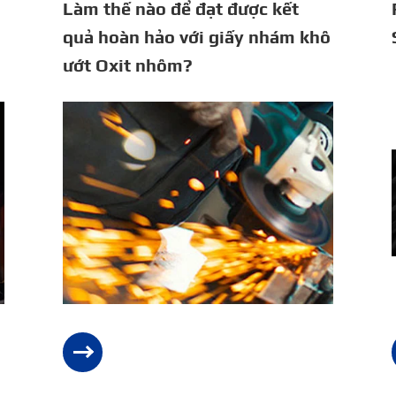
Làm thế nào để đạt được kết
quả hoàn hảo với giấy nhám khô
ướt Oxit nhôm?