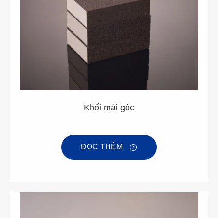
Khối mài góc
ĐỌC THÊM
