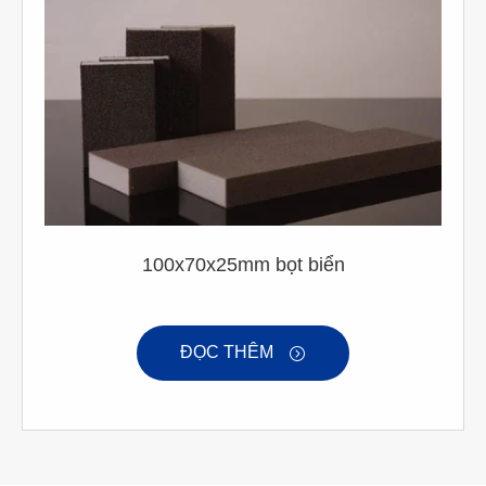
100x70x25mm bọt biển
ĐỌC THÊM
