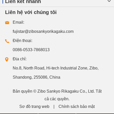
Liên kết nhanh
Liên hệ với chúng tôi
Email:
fujistar@zibosankyorikagaku.com
Điện thoại:
0086-0533-7868013
Địa chỉ:
No.8, North Road, Hi-tech Industrial Zone, Zibo,
Shandong, 255086, China
Bản quyền ©
Zibo Sankyo Rikagaku Co., Ltd.
Tất
cả các quyền.
Sơ đồ trang web
|
Chính sách bảo mật