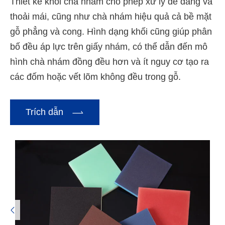
Thiết kế khối chà nhám cho phép xử lý dễ dàng và
thoải mái, cũng như chà nhám hiệu quả cả bề mặt
gỗ phẳng và cong. Hình dạng khối cũng giúp phân
bố đều áp lực trên giấy nhám, có thể dẫn đến mô
hình chà nhám đồng đều hơn và ít nguy cơ tạo ra
các đốm hoặc vết lõm không đều trong gỗ.

Trích dẫn
