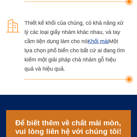

Thiết kế khối của chúng, có khả năng xử
lý các loại giấy nhám khác nhau, và tay
cầm tiện dụng làm cho nó
Khối mài
Một
lựa chọn phổ biến cho bất cứ ai đang tìm
kiếm một giải pháp chà nhám gỗ hiệu
quả và hiệu quả.
Để biết thêm về chất mài mòn,
vui lòng liên hệ với chúng tôi!