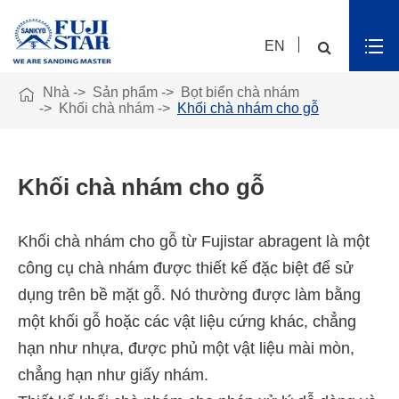
EN

Nhà
Sản phẩm
Bọt biển chà nhám
Khối chà nhám
Khối chà nhám cho gỗ
Khối chà nhám cho gỗ
Khối chà nhám cho gỗ từ Fujistar abragent là một
công cụ chà nhám được thiết kế đặc biệt để sử
dụng trên bề mặt gỗ. Nó thường được làm bằng
một khối gỗ hoặc các vật liệu cứng khác, chẳng
hạn như nhựa, được phủ một vật liệu mài mòn,
chẳng hạn như giấy nhám.