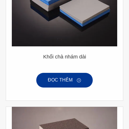
Khối chà nhám dài
ĐỌC THÊM
